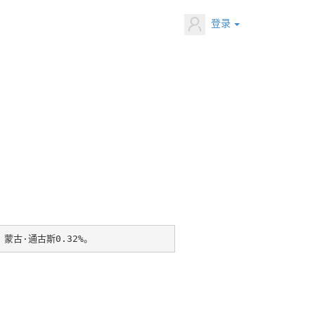
登录
，蒙古·通古斯0.32%。