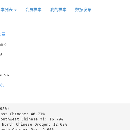
样本列表
会员样本
我的样本
数据发布
安贾
0
26
GRCh37
983
93%)

st Chinese: 46.71%

uthwest Chinese Yi: 16.79%

North Chinese Oroqen: 12.63%

uth Chinese Dai: 9.60%
