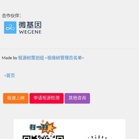
合作伙伴：
Made by
祖源树策划组 <祖缘树管理员名单>
>首页
极速上树
申请祖源检测
其他咨询