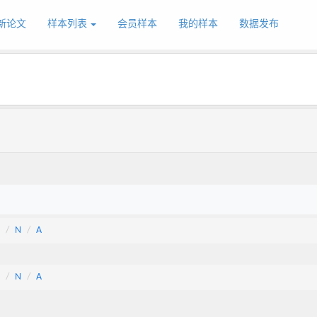
新论文
样本列表
会员样本
我的样本
数据发布
N
A
N
A