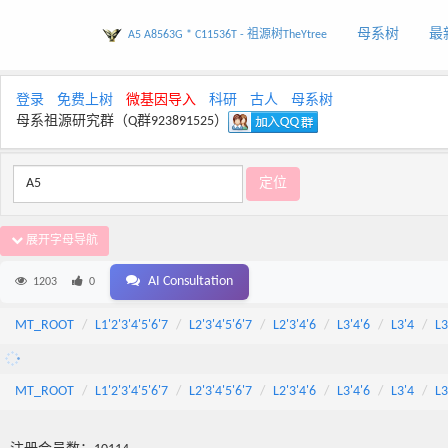
母系树
最
A5 A8563G * C11536T - 祖源树TheYtree
登录
免费上树
微基因导入
科研
古人
母系树
母系祖源研究群（Q群923891525）
展开字母导航
AI Consultation
1203
0
MT_ROOT
L1'2'3'4'5'6'7
L2'3'4'5'6'7
L2'3'4'6
L3'4'6
L3'4
L3
MT_ROOT
L1'2'3'4'5'6'7
L2'3'4'5'6'7
L2'3'4'6
L3'4'6
L3'4
L3