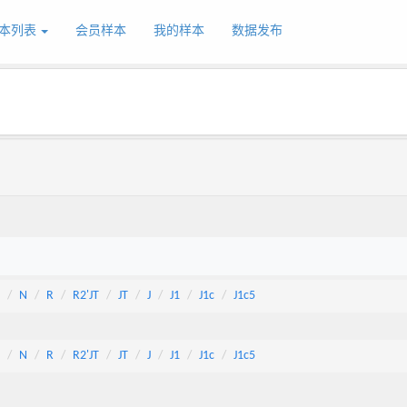
本列表
会员样本
我的样本
数据发布
N
R
R2'JT
JT
J
J1
J1c
J1c5
N
R
R2'JT
JT
J
J1
J1c
J1c5