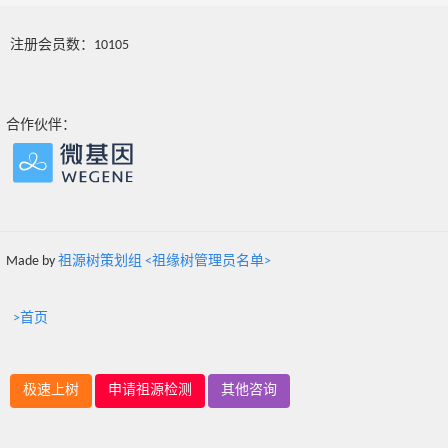
注册会员数：10105
合作伙伴：
Made by
祖源树策划组 <祖缘树管理员名单>
>首页
极速上树
申请祖源检测
其他咨询