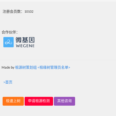
注册会员数：10102
合作伙伴：
Made by
祖源树策划组 <祖缘树管理员名单>
>首页
极速上树
申请祖源检测
其他咨询