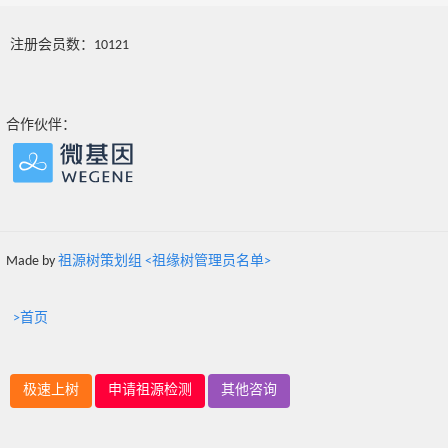
注册会员数：10121
合作伙伴：
Made by
祖源树策划组 <祖缘树管理员名单>
>首页
极速上树
申请祖源检测
其他咨询