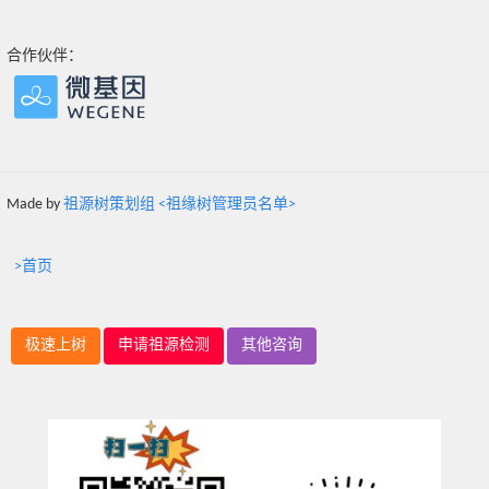
合作伙伴：
Made by
祖源树策划组 <祖缘树管理员名单>
>首页
极速上树
申请祖源检测
其他咨询