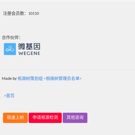
注册会员数：10110
合作伙伴：
Made by
祖源树策划组 <祖缘树管理员名单>
>首页
极速上树
申请祖源检测
其他咨询