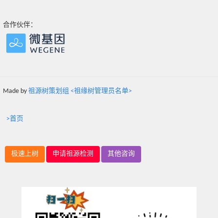
合作伙伴：
Made by
祖源树策划组 <祖缘树管理员名单>
>首页
极速上树
申请祖源检测
其他咨询