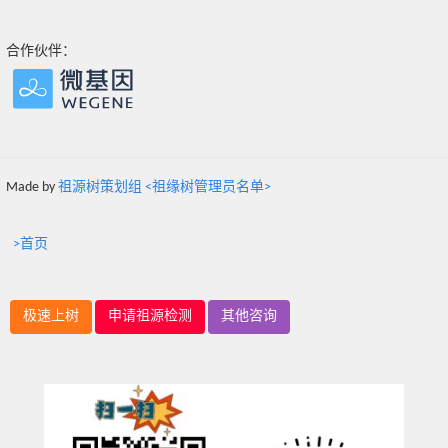
合作伙伴：
Made by
祖源树策划组 <祖缘树管理员名单>
>首页
极速上树
申请祖源检测
其他咨询