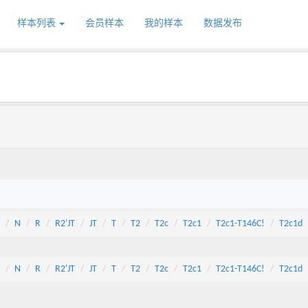
样本列表
会员样本
我的样本
数据发布
N
R
R2'JT
JT
T
T2
T2c
T2c1
T2c1-T146C!
T2c1d
N
R
R2'JT
JT
T
T2
T2c
T2c1
T2c1-T146C!
T2c1d