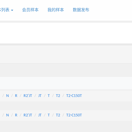
本列表
会员样本
我的样本
数据发布
N
R
R2'JT
JT
T
T2
T2-C150T
N
R
R2'JT
JT
T
T2
T2-C150T