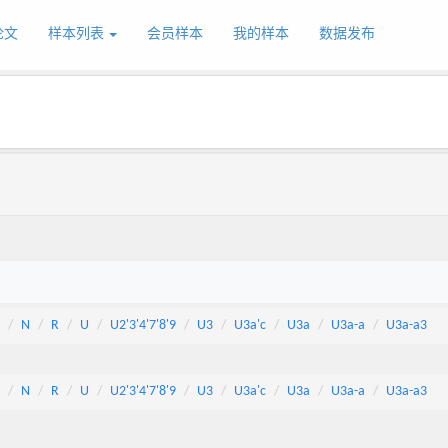
论文
样本列表
会员样本
我的样本
数据发布
N
R
U
U2'3'4'7'8'9
U3
U3a'c
U3a
U3a-a
U3a-a3
N
R
U
U2'3'4'7'8'9
U3
U3a'c
U3a
U3a-a
U3a-a3