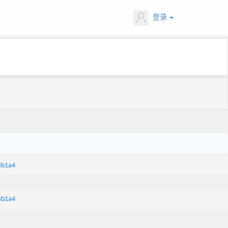
登录
4b1a4
4b1a4