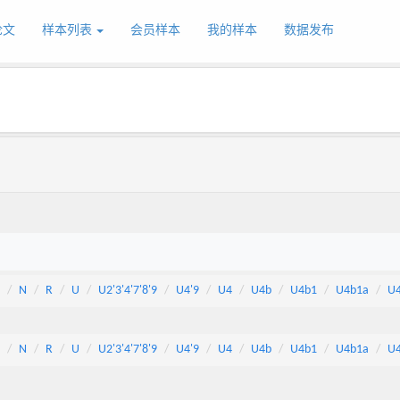
论文
样本列表
会员样本
我的样本
数据发布
N
R
U
U2'3'4'7'8'9
U4'9
U4
U4b
U4b1
U4b1a
U
N
R
U
U2'3'4'7'8'9
U4'9
U4
U4b
U4b1
U4b1a
U