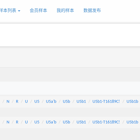
样本列表
会员样本
我的样本
数据发布
N
R
U
U5
U5a'b
U5b
U5b1
U5b1-T16189C!
U5b1b
N
R
U
U5
U5a'b
U5b
U5b1
U5b1-T16189C!
U5b1b