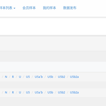
样本列表
会员样本
我的样本
数据发布
N
R
U
U5
U5a'b
U5b
U5b2
U5b2a
N
R
U
U5
U5a'b
U5b
U5b2
U5b2a