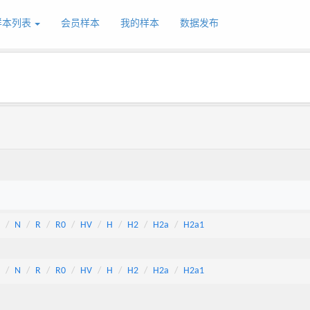
样本列表
会员样本
我的样本
数据发布
N
R
R0
HV
H
H2
H2a
H2a1
N
R
R0
HV
H
H2
H2a
H2a1